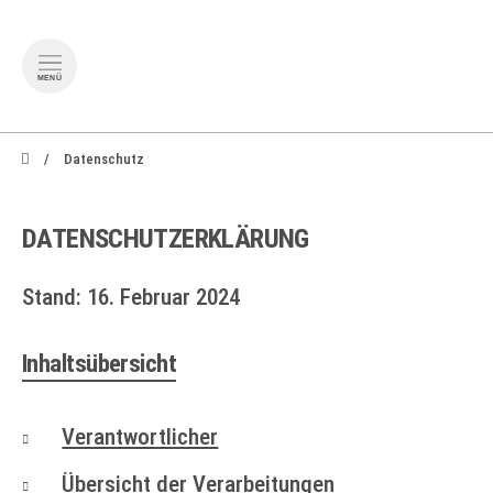
MENÜ
zum Inhalt springen
zum Footer springen
Datenschutz
DATENSCHUTZERKLÄRUNG
Stand: 16. Februar 2024
Inhaltsübersicht
Verantwortlicher
Übersicht der Verarbeitungen