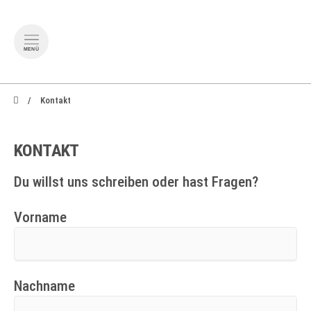
MENÜ
zum Inhalt springen
zum Footer springen
Kontakt
KONTAKT
Du willst uns schreiben oder hast Fragen?
Vorname
Nachname