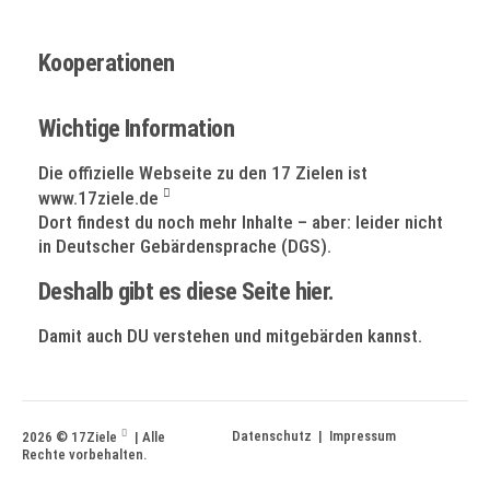
Kooperationen
Wichtige Information
Die offizielle Webseite zu den 17 Zielen ist
www.17ziele.de
Dort findest du noch mehr Inhalte – aber: leider nicht
in Deutscher Gebärdensprache (DGS).
Deshalb gibt es diese Seite hier.
Damit auch DU verstehen und mitgebärden kannst.
Datenschutz
|
Impressum
2026 ©
17Ziele
| Alle
|
Rechte vorbehalten.
zurück
nach