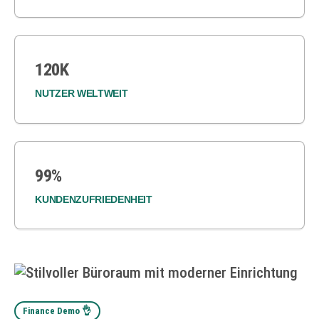
120K
NUTZER WELTWEIT
99%
KUNDENZUFRIEDENHEIT
Finance Demo 👌