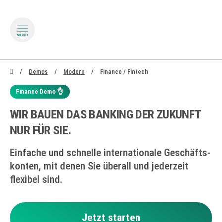
MENÜ
zum Inhalt springen
zum Footer springen
Demos
Modern
Finance / Fintech
Finance Demo 👌
WIR BAUEN DAS BANKING DER ZUKUNFT
NUR FÜR SIE.
Einfache und schnelle internationale Geschäfts­
konten, mit denen Sie überall und jederzeit
flexibel sind.
Jetzt starten