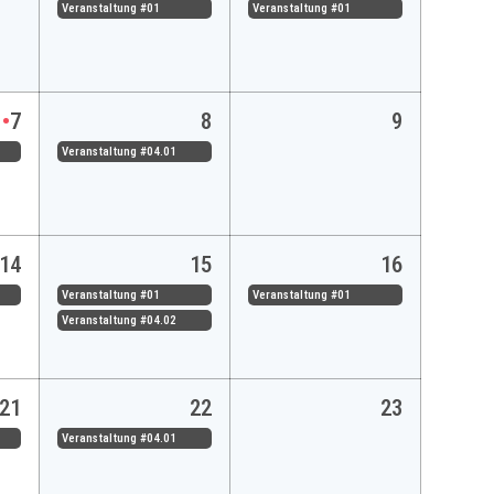
Veranstaltung #01
Veranstaltung #01
7
8
9
Veranstaltung #04.01
14
15
16
Veranstaltung #01
Veranstaltung #01
Veranstaltung #04.02
21
22
23
Veranstaltung #04.01