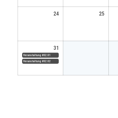
24
25
31
Veranstaltung #02.01
Veranstaltung #02.02