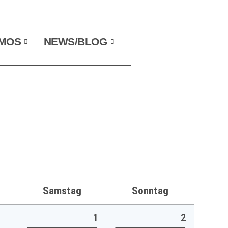
NAVIGATION WIEDERHOLEN
MOS
NEWS/BLOG
Samstag
Sonntag
1
2