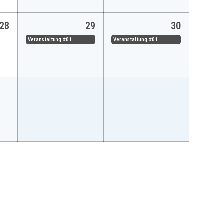
28
29
30
Veranstaltung #01
Veranstaltung #01