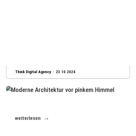
Think Digital Agency ·
23.10.2024
Erschaffen Sie eine Website genau nach Ihrer
Vorstellung
weiterlesen