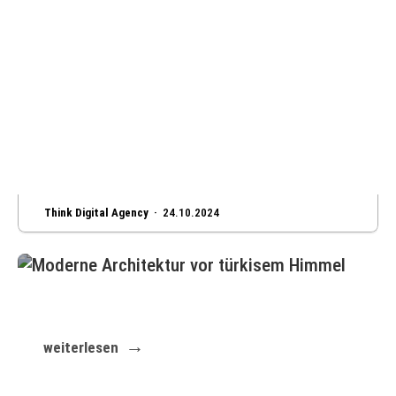
Think Digital Agency ·
24.10.2024
So schnell und einfach starten Sie Ihre
individuelle Website
weiterlesen