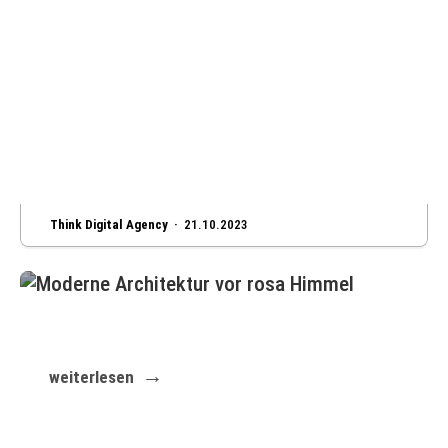
Think Digital Agency ·
21.10.2023
Einfach, innovativ, und unbegrenzte
Möglichkeiten
weiterlesen