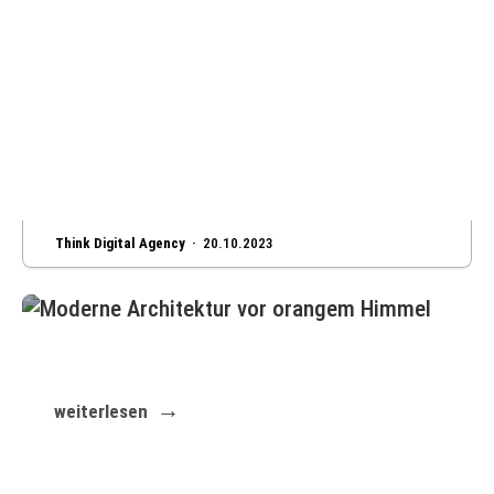
Think Digital Agency ·
20.10.2023
Erschaffen Sie eine Website genau nach Ihrer
Vorstellung
weiterlesen