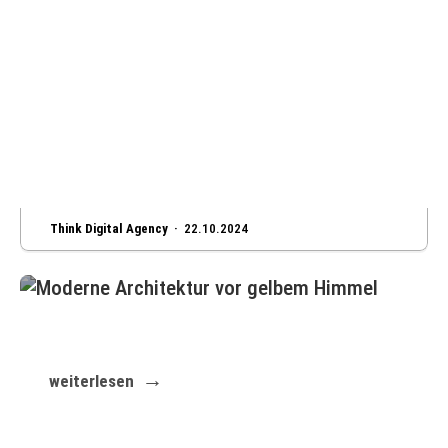
Think Digital Agency ·
22.10.2024
Erschaffen Sie eine Website genau nach Ihrer
Vorstellung
weiterlesen