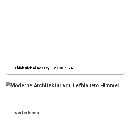
Think Digital Agency ·
23.10.2024
So schnell und einfach starten Sie Ihre
individuelle Website
weiterlesen